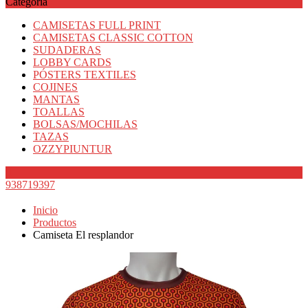
Categoría
CAMISETAS FULL PRINT
CAMISETAS CLASSIC COTTON
SUDADERAS
LOBBY CARDS
PÓSTERS TEXTILES
COJINES
MANTAS
TOALLAS
BOLSAS/MOCHILAS
TAZAS
OZZYPIUNTUR
938719397
Inicio
Productos
Camiseta El resplandor