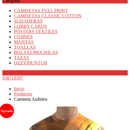
Categoría
CAMISETAS FULL PRINT
CAMISETAS CLASSIC COTTON
SUDADERAS
LOBBY CARDS
PÓSTERS TEXTILES
COJINES
MANTAS
TOALLAS
BOLSAS/MOCHILAS
TAZAS
OZZYPIUNTUR
938719397
Inicio
Productos
Camiseta Aullidos
Agotado