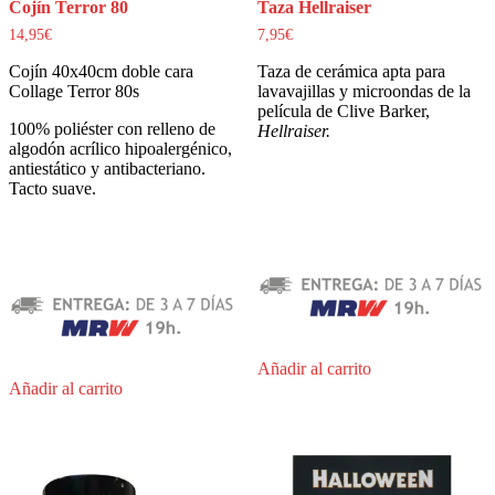
Cojín Terror 80
Taza Hellraiser
14,95
€
7,95
€
Cojín 40x40cm doble cara
Taza de cerámica apta para
Collage Terror 80s
lavavajillas y microondas de la
película de Clive Barker,
100% poliéster con relleno de
Hellraiser.
algodón acrílico hipoalergénico,
antiestático y antibacteriano.
Tacto suave.
Añadir al carrito
Añadir al carrito