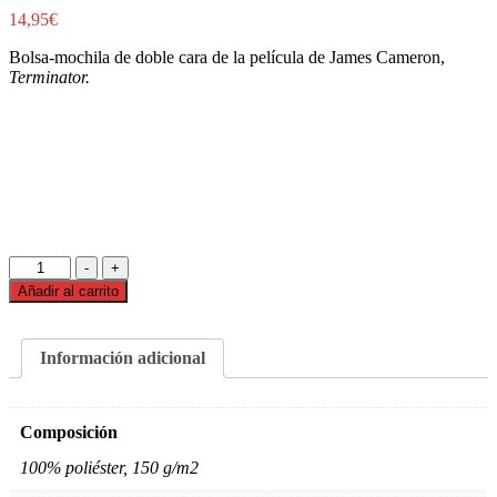
14,95
€
Bolsa-mochila de doble cara de la película de James Cameron,
Terminator.
Bolsa
-
+
Terminator
Añadir al carrito
cantidad
Información adicional
Composición
100% poliéster, 150 g/m2