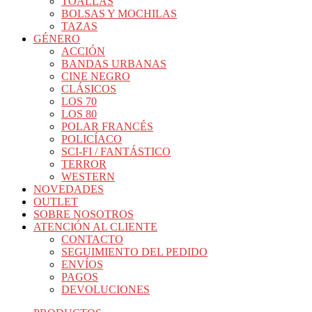
TOALLAS
BOLSAS Y MOCHILAS
TAZAS
GÉNERO
ACCIÓN
BANDAS URBANAS
CINE NEGRO
CLÁSICOS
LOS 70
LOS 80
POLAR FRANCÉS
POLICÍACO
SCI-FI / FANTÁSTICO
TERROR
WESTERN
NOVEDADES
OUTLET
SOBRE NOSOTROS
ATENCIÓN AL CLIENTE
CONTACTO
SEGUIMIENTO DEL PEDIDO
ENVÍOS
PAGOS
DEVOLUCIONES