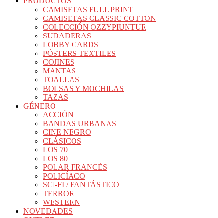
PRODUCTOS
CAMISETAS FULL PRINT
CAMISETAS CLASSIC COTTON
COLECCIÓN OZZYPIUNTUR
SUDADERAS
LOBBY CARDS
PÓSTERS TEXTILES
COJINES
MANTAS
TOALLAS
BOLSAS Y MOCHILAS
TAZAS
GÉNERO
ACCIÓN
BANDAS URBANAS
CINE NEGRO
CLÁSICOS
LOS 70
LOS 80
POLAR FRANCÉS
POLICÍACO
SCI-FI / FANTÁSTICO
TERROR
WESTERN
NOVEDADES