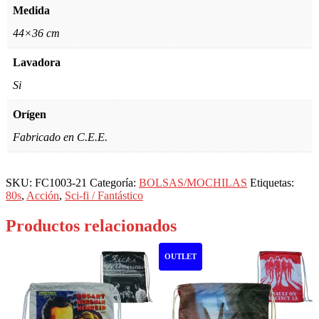
Medida
44×36 cm
Lavadora
Si
Orígen
Fabricado en C.E.E.
SKU:
FC1003-21
Categoría:
BOLSAS/MOCHILAS
Etiquetas:
80s
,
Acción
,
Sci-fi / Fantástico
Productos relacionados
OUTLET